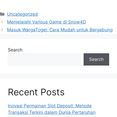
Categories
Uncategorized
Menjelajahi Various Game di Snow4D
Masuk WargaTogel: Cara Mudah untuk Bergabung
Search
Search
Recent Posts
Inovasi Permainan Slot Deposit: Metode
Transaksi Terkini dalam Dunia Pertaruhan