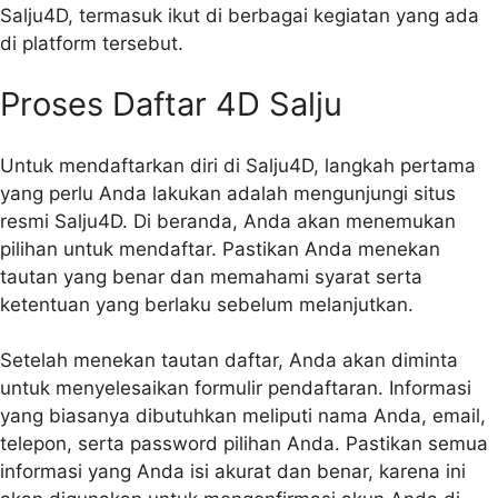
Salju4D, termasuk ikut di berbagai kegiatan yang ada
di platform tersebut.
Proses Daftar 4D Salju
Untuk mendaftarkan diri di Salju4D, langkah pertama
yang perlu Anda lakukan adalah mengunjungi situs
resmi Salju4D. Di beranda, Anda akan menemukan
pilihan untuk mendaftar. Pastikan Anda menekan
tautan yang benar dan memahami syarat serta
ketentuan yang berlaku sebelum melanjutkan.
Setelah menekan tautan daftar, Anda akan diminta
untuk menyelesaikan formulir pendaftaran. Informasi
yang biasanya dibutuhkan meliputi nama Anda, email,
telepon, serta password pilihan Anda. Pastikan semua
informasi yang Anda isi akurat dan benar, karena ini