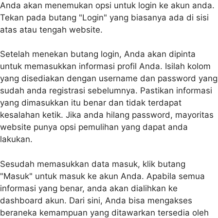
Anda akan menemukan opsi untuk login ke akun anda.
Tekan pada butang "Login" yang biasanya ada di sisi
atas atau tengah website.
Setelah menekan butang login, Anda akan dipinta
untuk memasukkan informasi profil Anda. Isilah kolom
yang disediakan dengan username dan password yang
sudah anda registrasi sebelumnya. Pastikan informasi
yang dimasukkan itu benar dan tidak terdapat
kesalahan ketik. Jika anda hilang password, mayoritas
website punya opsi pemulihan yang dapat anda
lakukan.
Sesudah memasukkan data masuk, klik butang
"Masuk" untuk masuk ke akun Anda. Apabila semua
informasi yang benar, anda akan dialihkan ke
dashboard akun. Dari sini, Anda bisa mengakses
beraneka kemampuan yang ditawarkan tersedia oleh