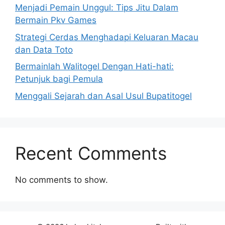
Menjadi Pemain Unggul: Tips Jitu Dalam
Bermain Pkv Games
Strategi Cerdas Menghadapi Keluaran Macau
dan Data Toto
Bermainlah Walitogel Dengan Hati-hati:
Petunjuk bagi Pemula
Menggali Sejarah dan Asal Usul Bupatitogel
Recent Comments
No comments to show.