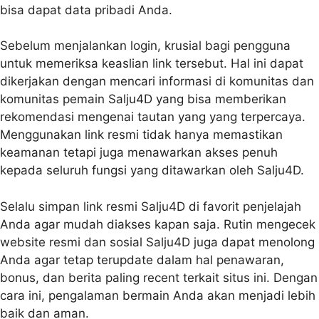
bisa dapat data pribadi Anda.
Sebelum menjalankan login, krusial bagi pengguna
untuk memeriksa keaslian link tersebut. Hal ini dapat
dikerjakan dengan mencari informasi di komunitas dan
komunitas pemain Salju4D yang bisa memberikan
rekomendasi mengenai tautan yang yang terpercaya.
Menggunakan link resmi tidak hanya memastikan
keamanan tetapi juga menawarkan akses penuh
kepada seluruh fungsi yang ditawarkan oleh Salju4D.
Selalu simpan link resmi Salju4D di favorit penjelajah
Anda agar mudah diakses kapan saja. Rutin mengecek
website resmi dan sosial Salju4D juga dapat menolong
Anda agar tetap terupdate dalam hal penawaran,
bonus, dan berita paling recent terkait situs ini. Dengan
cara ini, pengalaman bermain Anda akan menjadi lebih
baik dan aman.