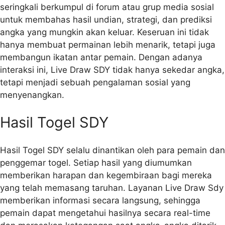
seringkali berkumpul di forum atau grup media sosial
untuk membahas hasil undian, strategi, dan prediksi
angka yang mungkin akan keluar. Keseruan ini tidak
hanya membuat permainan lebih menarik, tetapi juga
membangun ikatan antar pemain. Dengan adanya
interaksi ini, Live Draw SDY tidak hanya sekedar angka,
tetapi menjadi sebuah pengalaman sosial yang
menyenangkan.
Hasil Togel SDY
Hasil Togel SDY selalu dinantikan oleh para pemain dan
penggemar togel. Setiap hasil yang diumumkan
memberikan harapan dan kegembiraan bagi mereka
yang telah memasang taruhan. Layanan Live Draw Sdy
memberikan informasi secara langsung, sehingga
pemain dapat mengetahui hasilnya secara real-time