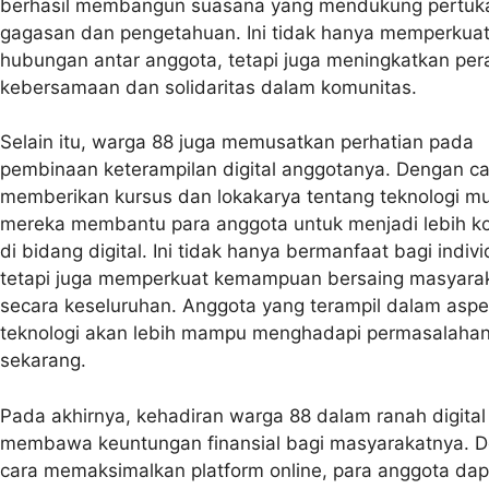
berhasil membangun suasana yang mendukung pertuk
gagasan dan pengetahuan. Ini tidak hanya memperkua
hubungan antar anggota, tetapi juga meningkatkan pe
kebersamaan dan solidaritas dalam komunitas.
Selain itu, warga 88 juga memusatkan perhatian pada
pembinaan keterampilan digital anggotanya. Dengan ca
memberikan kursus dan lokakarya tentang teknologi mu
mereka membantu para anggota untuk menjadi lebih 
di bidang digital. Ini tidak hanya bermanfaat bagi indivi
tetapi juga memperkuat kemampuan bersaing masyara
secara keseluruhan. Anggota yang terampil dalam asp
teknologi akan lebih mampu menghadapi permasalahan
sekarang.
Pada akhirnya, kehadiran warga 88 dalam ranah digital
membawa keuntungan finansial bagi masyarakatnya. 
cara memaksimalkan platform online, para anggota dap