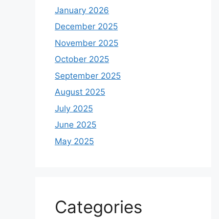
January 2026
December 2025
November 2025
October 2025
September 2025
August 2025
July 2025
June 2025
May 2025
Categories