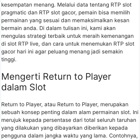
kesempatan menang. Melalui data tentang RTP slot
pragmatic dan RTP slot gacor, pemain bisa memilih
permainan yang sesuai dan memaksimalkan kesan
bermain anda. Di dalam tulisan ini, kami akan
mengulas strategi terbaik untuk meraih kemenangan
di slot RTP live, dan cara untuk menemukan RTP slot
gacor hari ini agar peluang menang jadi semakin
tinggi.
Mengerti Return to Player
dalam Slot
Return to Player, atau Return to Player, merupakan
sebuah konsep penting dalam alam permainan slot. Ini
merujuk kepada persentase dari total seluruh taruhan
yang dilakukan yang dibayarkan diberikan kepada
pengguna dalam jangka waktu yang lama. Contohnya,