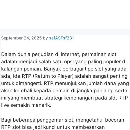
September 24, 2025
by
safASFsf231
Dalam dunia perjudian di internet, permainan slot
adalah menjadi salah satu opsi yang paling populer di
kalangan pemain. Banyak berbagai tipe slot yang ada
ada, ide RTP (Return to Player) adalah sangat penting
untuk dimengerti. RTP menunjukkan jumlah dana yang
akan kembali kepada pemain di jangka panjang, serta
ini yang membuat strategi kemenangan pada slot RTP
live semakin menarik.
Bagi beberapa penggemar slot, mengetahui bocoran
RTP slot bisa jadi kunci untuk membesarkan