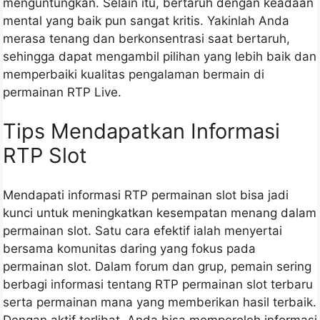
menguntungkan. Selain itu, bertaruh dengan keadaan
mental yang baik pun sangat kritis. Yakinlah Anda
merasa tenang dan berkonsentrasi saat bertaruh,
sehingga dapat mengambil pilihan yang lebih baik dan
memperbaiki kualitas pengalaman bermain di
permainan RTP Live.
Tips Mendapatkan Informasi
RTP Slot
Mendapati informasi RTP permainan slot bisa jadi
kunci untuk meningkatkan kesempatan menang dalam
permainan slot. Satu cara efektif ialah menyertai
bersama komunitas daring yang fokus pada
permainan slot. Dalam forum dan grup, pemain sering
berbagi informasi tentang RTP permainan slot terbaru
serta permainan mana yang memberikan hasil terbaik.
Dengan aktif terlibat, Anda bisa memperoleh informasi