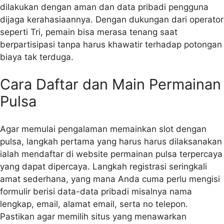
dilakukan dengan aman dan data pribadi pengguna
dijaga kerahasiaannya. Dengan dukungan dari operator
seperti Tri, pemain bisa merasa tenang saat
berpartisipasi tanpa harus khawatir terhadap potongan
biaya tak terduga.
Cara Daftar dan Main Permainan
Pulsa
Agar memulai pengalaman memainkan slot dengan
pulsa, langkah pertama yang harus harus dilaksanakan
ialah mendaftar di website permainan pulsa terpercaya
yang dapat dipercaya. Langkah registrasi seringkali
amat sederhana, yang mana Anda cuma perlu mengisi
formulir berisi data-data pribadi misalnya nama
lengkap, email, alamat email, serta no telepon.
Pastikan agar memilih situs yang menawarkan