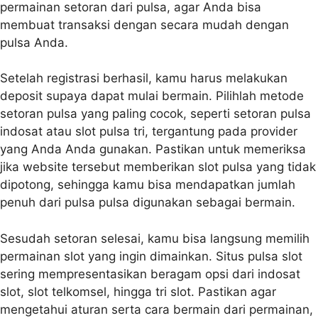
permainan setoran dari pulsa, agar Anda bisa
membuat transaksi dengan secara mudah dengan
pulsa Anda.
Setelah registrasi berhasil, kamu harus melakukan
deposit supaya dapat mulai bermain. Pilihlah metode
setoran pulsa yang paling cocok, seperti setoran pulsa
indosat atau slot pulsa tri, tergantung pada provider
yang Anda Anda gunakan. Pastikan untuk memeriksa
jika website tersebut memberikan slot pulsa yang tidak
dipotong, sehingga kamu bisa mendapatkan jumlah
penuh dari pulsa pulsa digunakan sebagai bermain.
Sesudah setoran selesai, kamu bisa langsung memilih
permainan slot yang ingin dimainkan. Situs pulsa slot
sering mempresentasikan beragam opsi dari indosat
slot, slot telkomsel, hingga tri slot. Pastikan agar
mengetahui aturan serta cara bermain dari permainan,