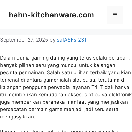
Skip
to
hahn-kitchenware.com
Menu
content
September 27, 2025
by
safASFsf231
Dalam dunia gaming daring yang terus selalu berubah,
banyak pilihan seru yang muncul untuk kalangan
pecinta permainan. Salah satu pilihan terbaik yang kian
terkenal di antara gamer ialah slot pulsa, terutama di
kalangan pengguna penyedia layanan Tri. Tidak hanya
itu memberikan kemudahan akses, slot pulsa elektronik
juga memberikan beraneka manfaat yang menjadikan
percepatan bermain game menjadi jadi seru serta
mengasyikkan.
Permainan setoran pulsa dan permainan via pulsa