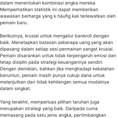
dalam menentukan kombinasi angka mereka.
Memperhatikan statistik ini dapat memberikan
wawasan berharga yang k häufig kali terlewatkan oleh
pemain baru.
Berikutnya, krusial untuk mengatur bankroll dengan
baik. Menetapkan batasan seberapa uang yang akan
dipasang dalam setiap sesi permainan sangat krusial.
Pemain disarankan untuk tidak terpengaruh emosi dan
tetap disiplin pada strategi keuangannya sendiri.
Dengan demikian, bahkan jika menghadapi kekalahan
beruntun, pemain masih punya cukup dana untuk
melanjutkan dan tidak kehilangan semua modalnya
dalam singkat.
Yang terakhir, memperluas pilihan taruhan juga
merupakan strategi yang baik. Daripada cuma
memasang pada satu jenis angka, pertimbangkan