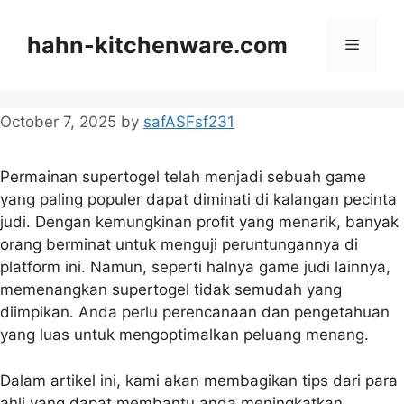
Skip
to
hahn-kitchenware.com
Menu
content
October 7, 2025
by
safASFsf231
Permainan supertogel telah menjadi sebuah game
yang paling populer dapat diminati di kalangan pecinta
judi. Dengan kemungkinan profit yang menarik, banyak
orang berminat untuk menguji peruntungannya di
platform ini. Namun, seperti halnya game judi lainnya,
memenangkan supertogel tidak semudah yang
diimpikan. Anda perlu perencanaan dan pengetahuan
yang luas untuk mengoptimalkan peluang menang.
Dalam artikel ini, kami akan membagikan tips dari para
ahli yang dapat membantu anda meningkatkan