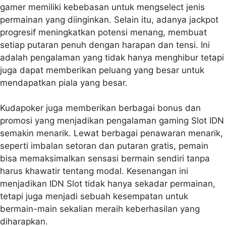
gamer memiliki kebebasan untuk mengselect jenis
permainan yang diinginkan. Selain itu, adanya jackpot
progresif meningkatkan potensi menang, membuat
setiap putaran penuh dengan harapan dan tensi. Ini
adalah pengalaman yang tidak hanya menghibur tetapi
juga dapat memberikan peluang yang besar untuk
mendapatkan piala yang besar.
Kudapoker juga memberikan berbagai bonus dan
promosi yang menjadikan pengalaman gaming Slot IDN
semakin menarik. Lewat berbagai penawaran menarik,
seperti imbalan setoran dan putaran gratis, pemain
bisa memaksimalkan sensasi bermain sendiri tanpa
harus khawatir tentang modal. Kesenangan ini
menjadikan IDN Slot tidak hanya sekadar permainan,
tetapi juga menjadi sebuah kesempatan untuk
bermain-main sekalian meraih keberhasilan yang
diharapkan.