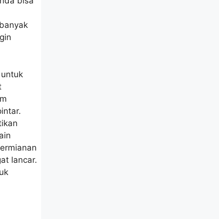
nda bisa
 banyak
gin
 untuk
t
am
intar.
tikan
ain
permianan
at lancar.
tuk