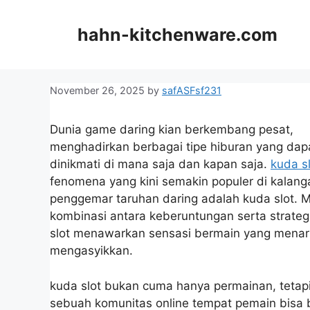
Skip
to
hahn-kitchenware.com
content
November 26, 2025
by
safASFsf231
Dunia game daring kian berkembang pesat,
menghadirkan berbagai tipe hiburan yang dap
dinikmati di mana saja dan kapan saja.
kuda s
fenomena yang kini semakin populer di kalang
penggemar taruhan daring adalah kuda slot. M
kombinasi antara keberuntungan serta strateg
slot menawarkan sensasi bermain yang menari
mengasyikkan.
kuda slot bukan cuma hanya permainan, tetapi
sebuah komunitas online tempat pemain bisa 