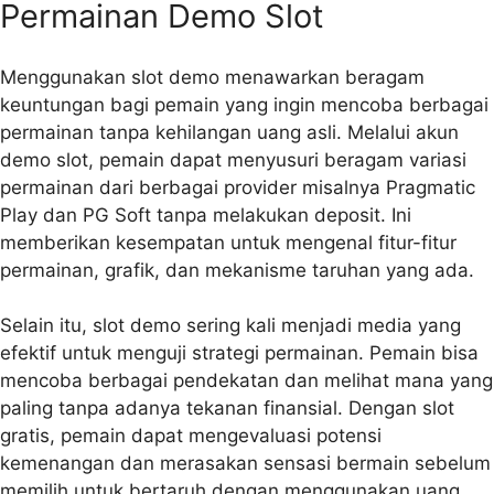
Permainan Demo Slot
Menggunakan slot demo menawarkan beragam
keuntungan bagi pemain yang ingin mencoba berbagai
permainan tanpa kehilangan uang asli. Melalui akun
demo slot, pemain dapat menyusuri beragam variasi
permainan dari berbagai provider misalnya Pragmatic
Play dan PG Soft tanpa melakukan deposit. Ini
memberikan kesempatan untuk mengenal fitur-fitur
permainan, grafik, dan mekanisme taruhan yang ada.
Selain itu, slot demo sering kali menjadi media yang
efektif untuk menguji strategi permainan. Pemain bisa
mencoba berbagai pendekatan dan melihat mana yang
paling tanpa adanya tekanan finansial. Dengan slot
gratis, pemain dapat mengevaluasi potensi
kemenangan dan merasakan sensasi bermain sebelum
memilih untuk bertaruh dengan menggunakan uang