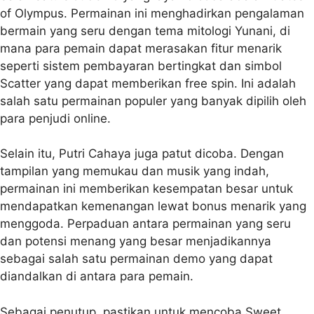
of Olympus. Permainan ini menghadirkan pengalaman
bermain yang seru dengan tema mitologi Yunani, di
mana para pemain dapat merasakan fitur menarik
seperti sistem pembayaran bertingkat dan simbol
Scatter yang dapat memberikan free spin. Ini adalah
salah satu permainan populer yang banyak dipilih oleh
para penjudi online.
Selain itu, Putri Cahaya juga patut dicoba. Dengan
tampilan yang memukau dan musik yang indah,
permainan ini memberikan kesempatan besar untuk
mendapatkan kemenangan lewat bonus menarik yang
menggoda. Perpaduan antara permainan yang seru
dan potensi menang yang besar menjadikannya
sebagai salah satu permainan demo yang dapat
diandalkan di antara para pemain.
Sebagai penutup, pastikan untuk mencoba Sweet