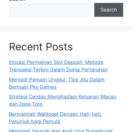
Search
Recent Posts
Inovasi Permainan Slot Deposit: Metode
Transaksi Terkini dalam Dunia Pertaruhan
Menjadi Pemain Unggul: Tips Jitu Dalam
Bermain Pkv Games
Strategi Cerdas Menghadapi Keluaran Macau
dan Data Toto
Bermainlah Walitogel Dengan Hati-hati:
Petunjuk bagi Pemula
Menggali Sejarah dan Asal Usul Bupatitogel