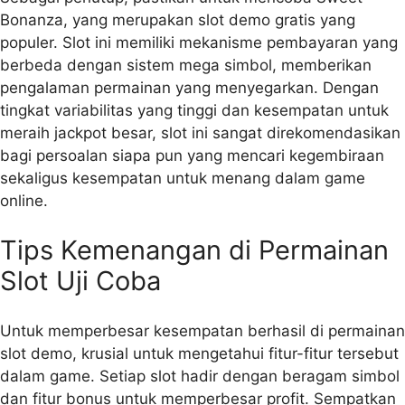
Bonanza, yang merupakan slot demo gratis yang
populer. Slot ini memiliki mekanisme pembayaran yang
berbeda dengan sistem mega simbol, memberikan
pengalaman permainan yang menyegarkan. Dengan
tingkat variabilitas yang tinggi dan kesempatan untuk
meraih jackpot besar, slot ini sangat direkomendasikan
bagi persoalan siapa pun yang mencari kegembiraan
sekaligus kesempatan untuk menang dalam game
online.
Tips Kemenangan di Permainan
Slot Uji Coba
Untuk memperbesar kesempatan berhasil di permainan
slot demo, krusial untuk mengetahui fitur-fitur tersebut
dalam game. Setiap slot hadir dengan beragam simbol
dan fitur bonus untuk memperbesar profit. Sempatkan