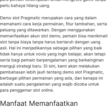
perlu bahaya hilang uang.
Demo slot Pragmatic merupakan cara yang dalam
memahami cara kerja permainan, fitur tambahan, serta
peluang yang ditawarkan. Dengan menggunakan
memanfaatkan akun slot demo, pemain bisa menikmati
slot tanpa biaya tanpa harus bertaruh dengan uang
asli. Hal ini menjadikannya sebagai pilihan yang baik
tidak hanya untuk novis yang ingin belajar, akan tetapi
serta bagi pemain berpengalaman yang berkeinginan
menguji strategi baru. Di sini, kami akan melakukan
pembahasan lebih jauh tentang demo slot Pragmatic,
berbagai pilihan permainan yang ada, dan kenapa ini
adalah suatu pengalaman yang wajib dicoba untuk
para penggemar slot online.
Manfaat Memanfaatkan