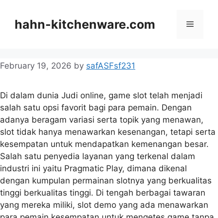
Skip
to
hahn-kitchenware.com
Menu
content
February 19, 2026
by
safASFsf231
Di dalam dunia Judi online, game slot telah menjadi
salah satu opsi favorit bagi para pemain. Dengan
adanya beragam variasi serta topik yang menawan,
slot tidak hanya menawarkan kesenangan, tetapi serta
kesempatan untuk mendapatkan kemenangan besar.
Salah satu penyedia layanan yang terkenal dalam
industri ini yaitu Pragmatic Play, dimana dikenal
dengan kumpulan permainan slotnya yang berkualitas
tinggi berkualitas tinggi. Di tengah berbagai tawaran
yang mereka miliki, slot demo yang ada menawarkan
para pemain kesempatan untuk mengetes game tanpa