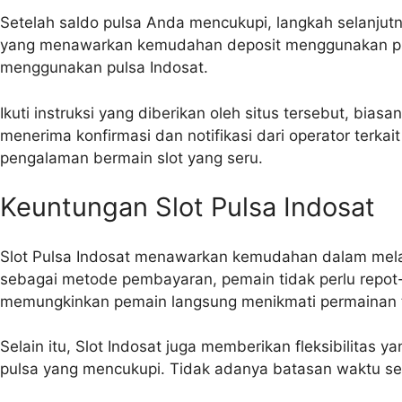
Setelah saldo pulsa Anda mencukupi, langkah selanjutn
yang menawarkan kemudahan deposit menggunakan pulsa
menggunakan pulsa Indosat.
Ikuti instruksi yang diberikan oleh situs tersebut, bi
menerima konfirmasi dan notifikasi dari operator terk
pengalaman bermain slot yang seru.
Keuntungan Slot Pulsa Indosat
Slot Pulsa Indosat menawarkan kemudahan dalam me
sebagai metode pembayaran, pemain tidak perlu repot-
memungkinkan pemain langsung menikmati permainan
Selain itu, Slot Indosat juga memberikan fleksibilitas 
pulsa yang mencukupi. Tidak adanya batasan waktu sep