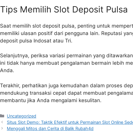
Tips Memilih Slot Deposit Pulsa
Saat memilih slot deposit pulsa, penting untuk memper
memiliki ulasan positif dari pengguna lain. Reputasi
deposit pulsa Indosat atau Tri.
Selanjutnya, periksa variasi permainan yang ditawarkan.
ini tidak hanya membuat pengalaman bermain lebih me
Anda.
Terakhir, perhatikan juga kemudahan dalam proses depo
mendukung transaksi cepat dapat membuat pengalaman 
membantu jika Anda mengalami kesulitan.
Categories
Uncategorized
Situs Slot Demo: Taktik Efektif untuk Permainan Slot Online S
Menggali Mitos dan Cerita di Balik Rubah4d