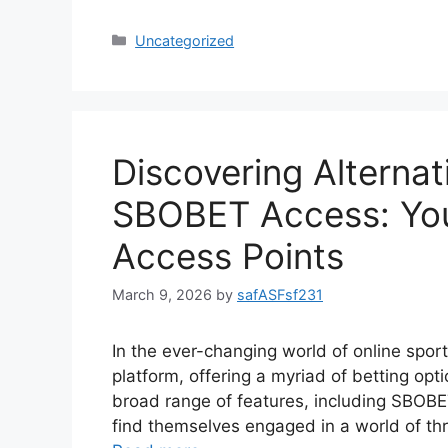
Categories
Uncategorized
Discovering Alterna
SBOBET Access: You
Access Points
March 9, 2026
by
safASFsf231
In the ever-changing world of online spor
platform, offering a myriad of betting opt
broad range of features, including SBOBET
find themselves engaged in a world of thri