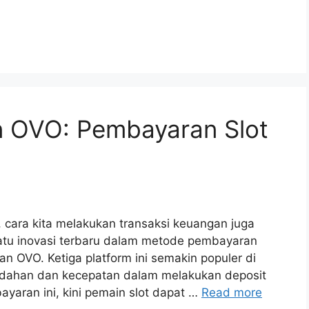
n OVO: Pembayaran Slot
 cara kita melakukan transaksi keuangan juga
satu inovasi terbaru dalam metode pembayaran
n OVO. Ketiga platform ini semakin populer di
dahan dan kecepatan dalam melakukan deposit
aran ini, kini pemain slot dapat …
Read more