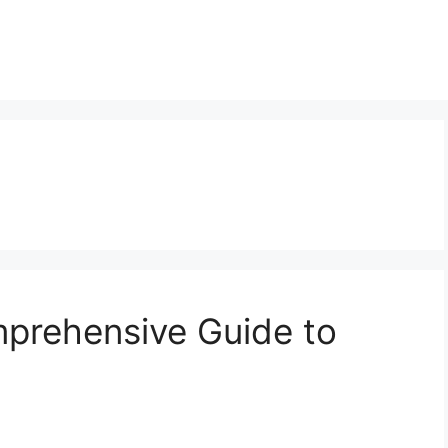
mprehensive Guide to