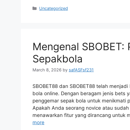
Categories
Uncategorized
Mengenal SBOBET: P
Sepakbola
March 8, 2026
by
safASFsf231
SBOBET88 dan SBOBET88 telah menjadi b
bola online. Dengan beragam jenis bets y
penggemar sepak bola untuk menikmati p
Apakah Anda seorang novice atau sudah
menawarkan fitur yang dirancang untuk 
more