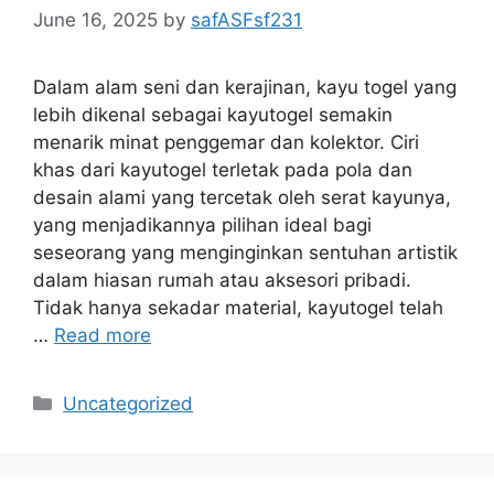
June 16, 2025
by
safASFsf231
Dalam alam seni dan kerajinan, kayu togel yang
lebih dikenal sebagai kayutogel semakin
menarik minat penggemar dan kolektor. Ciri
khas dari kayutogel terletak pada pola dan
desain alami yang tercetak oleh serat kayunya,
yang menjadikannya pilihan ideal bagi
seseorang yang menginginkan sentuhan artistik
dalam hiasan rumah atau aksesori pribadi.
Tidak hanya sekadar material, kayutogel telah
…
Read more
Categories
Uncategorized