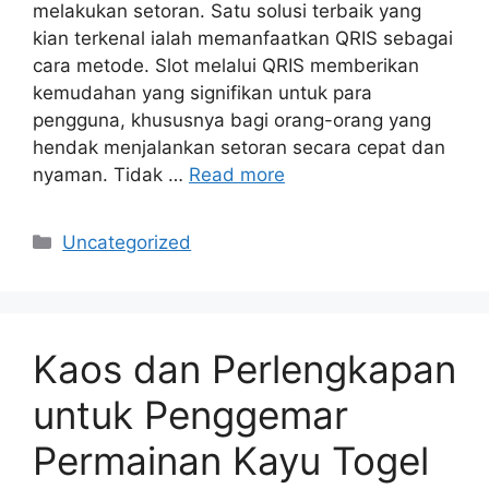
melakukan setoran. Satu solusi terbaik yang
kian terkenal ialah memanfaatkan QRIS sebagai
cara metode. Slot melalui QRIS memberikan
kemudahan yang signifikan untuk para
pengguna, khususnya bagi orang-orang yang
hendak menjalankan setoran secara cepat dan
nyaman. Tidak …
Read more
Categories
Uncategorized
Kaos dan Perlengkapan
untuk Penggemar
Permainan Kayu Togel