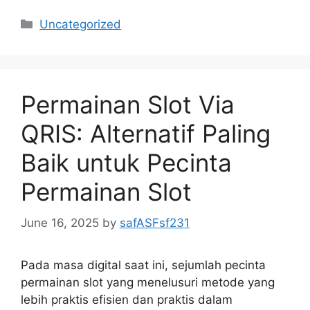
Categories
Uncategorized
Permainan Slot Via
QRIS: Alternatif Paling
Baik untuk Pecinta
Permainan Slot
June 16, 2025
by
safASFsf231
Pada masa digital saat ini, sejumlah pecinta
permainan slot yang menelusuri metode yang
lebih praktis efisien dan praktis dalam