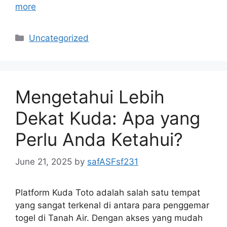
more
Categories
Uncategorized
Mengetahui Lebih
Dekat Kuda: Apa yang
Perlu Anda Ketahui?
June 21, 2025
by
safASFsf231
Platform Kuda Toto adalah salah satu tempat
yang sangat terkenal di antara para penggemar
togel di Tanah Air. Dengan akses yang mudah